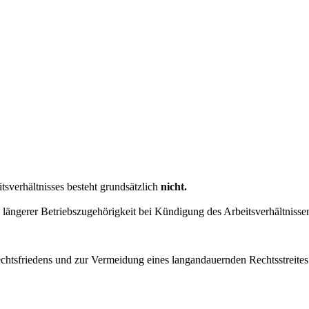
verhältnisses besteht grundsätzlich
nicht.
ch längerer Betriebszugehörigkeit bei Kündigung des Arbeitsverhältniss
chtsfriedens und zur Vermeidung eines langandauernden Rechtsstreites