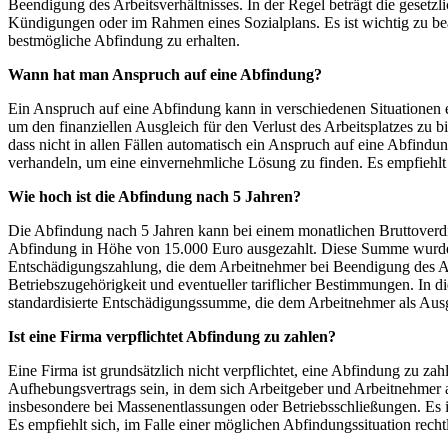
Beendigung des Arbeitsverhältnisses. In der Regel beträgt die gesetz
Kündigungen oder im Rahmen eines Sozialplans. Es ist wichtig zu bea
bestmögliche Abfindung zu erhalten.
Wann hat man Anspruch auf eine Abfindung?
Ein Anspruch auf eine Abfindung kann in verschiedenen Situationen 
um den finanziellen Ausgleich für den Verlust des Arbeitsplatzes zu b
dass nicht in allen Fällen automatisch ein Anspruch auf eine Abfindu
verhandeln, um eine einvernehmliche Lösung zu finden. Es empfiehlt 
Wie hoch ist die Abfindung nach 5 Jahren?
Die Abfindung nach 5 Jahren kann bei einem monatlichen Bruttoverdi
Abfindung in Höhe von 15.000 Euro ausgezahlt. Diese Summe wurde en
Entschädigungszahlung, die dem Arbeitnehmer bei Beendigung des Arbe
Betriebszugehörigkeit und eventueller tariflicher Bestimmungen. In
standardisierte Entschädigungssumme, die dem Arbeitnehmer als Ausgl
Ist eine Firma verpflichtet Abfindung zu zahlen?
Eine Firma ist grundsätzlich nicht verpflichtet, eine Abfindung zu z
Aufhebungsvertrags sein, in dem sich Arbeitgeber und Arbeitnehmer a
insbesondere bei Massenentlassungen oder Betriebsschließungen. Es ist
Es empfiehlt sich, im Falle einer möglichen Abfindungssituation rech