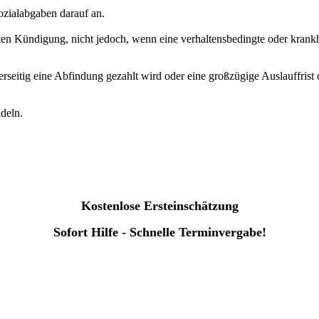
ozialabgaben darauf an.
en Kündigung, nicht jedoch, wenn eine verhaltensbedingte oder krankh
berseitig eine Abfindung gezahlt wird oder eine großzügige Auslauffrist
deln.
Kostenlose Ersteinschätzung
Sofort Hilfe - Schnelle Terminvergabe!