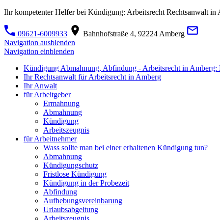
Ihr kompetenter Helfer bei Kündigung: Arbeitsrecht Rechtsanwalt i
09621-6009933
Bahnhofstraße 4, 92224 Amberg
Navigation ausblenden
Navigation einblenden
Kündigung Abmahnung, Abfindung - Arbeitsrecht in Amberg: 
Ihr Rechtsanwalt für Arbeitsrecht in Amberg
Ihr Anwalt
für Arbeitgeber
Ermahnung
Abmahnung
Kündigung
Arbeitszeugnis
für Arbeitnehmer
Wass sollte man bei einer erhaltenen Kündigung tun?
Abmahnung
Kündigungschutz
Fristlose Kündigung
Kündigung in der Probezeit
Abfindung
Aufhebungsvereinbarung
Urlaubsabgeltung
Arbeitszeugnis