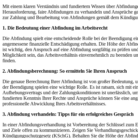
Mit einem klaren Verständnis und fundiertem Wissen über Abfindungen
Herausforderung, faire Abfindungen zu verhandeln und Ansprüche gelt
zur Zahlung und Bearbeitung von Abfindungen gemäß dem Kündigungs
1. Die Bedeutung einer Abfindung im Arbeitsrecht
Die Abfindung spielt eine entscheidende Rolle bei der Beendigung ei
angemessene finanzielle Entschädigung erhalten. Die Höhe der Abfin
ist wichtig, den Anspruch auf eine Abfindung sorgfältig zu prüfen u
Möglichkeit sein, das Arbeitsverhältnis einvernehmlich zu beenden und
finden.
2. Abfindungsberechnung: So ermitteln Sie Ihren Anspruch
Die genaue Berechnung Ihrer Abfindung ist von großer Bedeutung, u
der Beendigung spielen eine wichtige Rolle. Es ist ratsam, sich mit e
Aufhebungsvertrags und der Zahlungskonditionen ist unerlässlich, um 
fundierten Kenntnis Ihrer Rechte und Ansprüche können Sie eine ange
professionelle Abwicklung Ihres Arbeitsverhältnisses.
3. Abfindung verhandeln: Tipps für ein erfolgreiches Gespräch
In einer Abfindungsverhandlung ist Vorbereitung der Schlüssel zum Erf
und Ziele offen zu kommunizieren. Zeigen Sie Verhandlungsgeschick, 
Kündigungsschutzgesetz (KSchG). Behalten Sie die Höhe der Abfindun