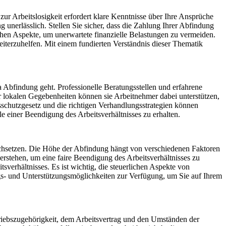
ur Arbeitslosigkeit erfordert klare Kenntnisse über Ihre Ansprüche
unerlässlich. Stellen Sie sicher, dass die Zahlung Ihrer Abfindung
ichen Aspekte, um unerwartete finanzielle Belastungen zu vermeiden.
erzuhelfen. Mit einem fundierten Verständnis dieser Thematik
 Abfindung geht. Professionelle Beratungsstellen und erfahrene
r lokalen Gegebenheiten können sie Arbeitnehmer dabei unterstützen,
schutzgesetz und die richtigen Verhandlungsstrategien können
 einer Beendigung des Arbeitsverhältnisses zu erhalten.
rchsetzen. Die Höhe der Abfindung hängt von verschiedenen Faktoren
erstehen, um eine faire Beendigung des Arbeitsverhältnisses zu
erhältnisses. Es ist wichtig, die steuerlichen Aspekte von
s- und Unterstützungsmöglichkeiten zur Verfügung, um Sie auf Ihrem
etriebszugehörigkeit, dem Arbeitsvertrag und den Umständen der