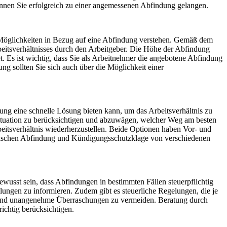
können Sie erfolgreich zu einer angemessenen Abfindung gelangen.
und Möglichkeiten in Bezug auf eine Abfindung verstehen. Gemäß dem
itsverhältnisses durch den Arbeitgeber. Die Höhe der Abfindung
 Es ist wichtig, dass Sie als Arbeitnehmer die angebotene Abfindung
ng sollten Sie sich auch über die Möglichkeit einer
g eine schnelle Lösung bieten kann, um das Arbeitsverhältnis zu
 Situation zu berücksichtigen und abzuwägen, welcher Weg am besten
beitsverhältnis wiederherzustellen. Beide Optionen haben Vor- und
hl zwischen Abfindung und Kündigungsschutzklage von verschiedenen
ewusst sein, dass Abfindungen in bestimmten Fällen steuerpflichtig
lungen zu informieren. Zudem gibt es steuerliche Regelungen, die je
anen und unangenehme Überraschungen zu vermeiden. Beratung durch
richtig berücksichtigen.