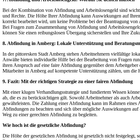
Bei der Kombination von Abfindung und Arbeitslosengeld sind wichtig
und Rechte. Die Höhe Ihrer Abfindung kann Auswirkungen auf Ihren Ans
korrekt bearbeitet wird, um keine Probleme bei der Beantragung von A
Bei Fragen zum Zusammenhang von Abfindung und Arbeitslosengeld st
können Sie einen reibungslosen Übergang sicherstellen und Ihre Zukun
8. Abfindung in Amberg: Lokale Unterstützung und Beratungsm
In der pittoresken Stadt Amberg stehen Arbeitnehmern vielfältige lo
Anwälte bieten individuelle Hilfe bei der Bearbeitung von Fragen ru
ihren Anspruch auf eine faire Abfindung gegenüber dem Arbeitgeber 
Mitarbeiter in Amberg auf kompetente Unterstützung zählen, um die H
9. Fazit: Mit der richtigen Strategie zu einer fairen Abfindung
Mit einer klugen Verhandlungsstrategie und fundiertem Wissen könn
ab, die es zu berücksichtigen gilt. Sowohl Arbeitnehmer als auch Arb
gewährleisten. Die Zahlung einer Abfindung kann im Rahmen eines Auf
Abfindungen zu beachten und sich über mögliche Auswirkungen auf d
Weg zu einer gerechten Abfindung zu begleiten.
Wie hoch ist die gesetzliche Abfindung?
Die Höhe der gesetzlichen Abfindung ist gesetzlich nicht festgelegt,