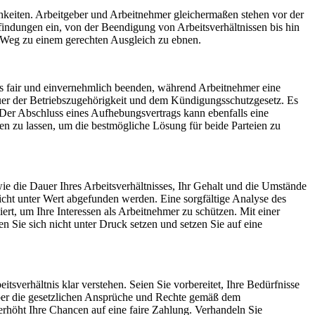
hkeiten. Arbeitgeber und Arbeitnehmer gleichermaßen stehen vor der
findungen ein, von der Beendigung von Arbeitsverhältnissen bis hin
 Weg zu einem gerechten Ausgleich zu ebnen.
nis fair und einvernehmlich beenden, während Arbeitnehmer eine
uer der Betriebszugehörigkeit und dem Kündigungsschutzgesetz. Es
 Der Abschluss eines Aufhebungsvertrags kann ebenfalls eine
ten zu lassen, um die bestmögliche Lösung für beide Parteien zu
 die Dauer Ihres Arbeitsverhältnisses, Ihr Gehalt und die Umstände
 nicht unter Wert abgefunden werden. Eine sorgfältige Analyse des
rt, um Ihre Interessen als Arbeitnehmer zu schützen. Mit einer
 Sie sich nicht unter Druck setzen und setzen Sie auf eine
tsverhältnis klar verstehen. Seien Sie vorbereitet, Ihre Bedürfnisse
 über die gesetzlichen Ansprüche und Rechte gemäß dem
rhöht Ihre Chancen auf eine faire Zahlung. Verhandeln Sie